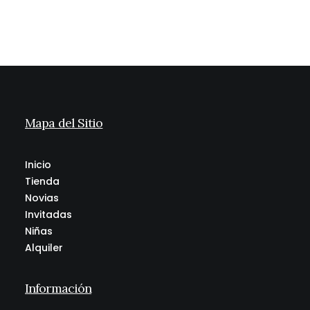
Mapa del Sitio
Inicio
Tienda
Novias
Invitadas
Niñas
Tocado MADRID
59,95
€
(IVA incl.)
Alquiler
Información