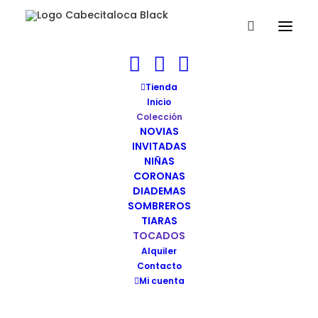
Tienda
FILTRAR
Inicio
Colección
NOVIAS
INVITADAS
NIÑAS
CORONAS
DIADEMAS
SOMBREROS
TIARAS
TOCADOS
Alquiler
Contacto
Mi cuenta