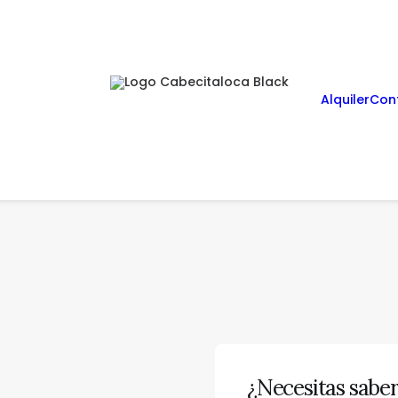
Alquiler
Con
¿Necesitas sabe