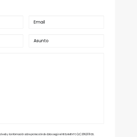
dad web
y la información sobre protección de datos según el REGLAMENTO (UE) 2016/679 DEL