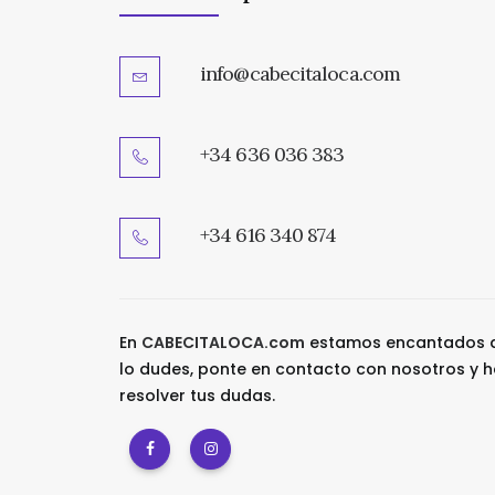
info@cabecitaloca.com
+34 636 036 383
+34 616 340 874
En
CABECITALOCA.com
estamos encantados d
lo dudes, ponte en contacto con nosotros y h
resolver tus dudas.