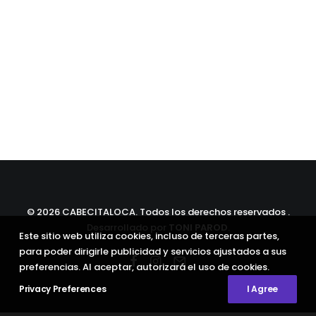
©
2026 CABECITALOCA. Todos los derechos reservados .
Desarrollado por
TONI PAROD
.
Este sitio web utiliza cookies, incluso de terceras partes,
para poder dirigirle publicidad y servicios ajustados a sus
preferencias. Al aceptar, autorizará el uso de cookies.
Privacy Preferences
I Agree