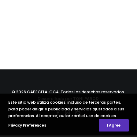
©
2026 CABECITALOCA. Todos los derechos reservados .
Desarrollado por
TONI PAROD
.
Este sitio web utiliza cookies, incluso de terceras partes,
para poder dirigirle publicidad y servicios ajustados a sus
preferencias. Al aceptar, autorizará el uso de cookies.
Privacy Preferences
I Agree