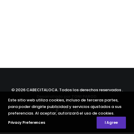
©
2026 CABECITALOCA. Todos los derechos reservados .
Desarrollado por
TONI PAROD
.
Este sitio web utiliza cookies, incluso de terceras partes,
para poder dirigirle publicidad y servicios ajustados a sus
preferencias. Al aceptar, autorizará el uso de cookies.
Privacy Preferences
I Agree