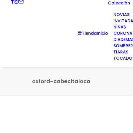
Colección
NOVIAS
INVITAD
NIÑAS
Tienda
Inicio
CORONA
DIADEMA
SOMBRE
TIARAS
TOCADO
oxford-cabecitaloca