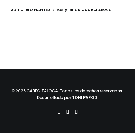
Sombrero NANTES Niños y niñas Cabecitaloca
©
2026 CABECITALOCA. Todos los derechos reservados .
Desarrollado por
TONI PAROD
.