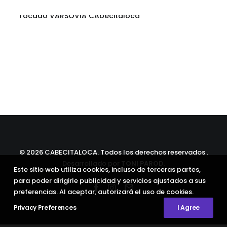
Tocado VARSOVIA CAbecitaloca
©
2026 CABECITALOCA. Todos los derechos reservados .
Desarrollado por
TONI PAROD
.
Este sitio web utiliza cookies, incluso de terceras partes,
para poder dirigirle publicidad y servicios ajustados a sus
preferencias. Al aceptar, autorizará el uso de cookies.
Privacy Preferences
I Agree