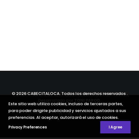
©
2026 CABECITALOCA. Todos los derechos reservados .
Desarrollado por
TONI PAROD
.
Este sitio web utiliza cookies, incluso de terceras partes,
para poder dirigirle publicidad y servicios ajustados a sus
preferencias. Al aceptar, autorizará el uso de cookies.
Privacy Preferences
I Agree