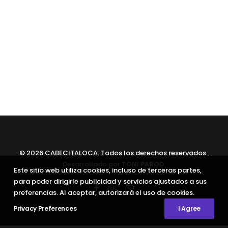
©
2026 CABECITALOCA. Todos los derechos reservados .
Desarrollado por
TONI PAROD
.
Este sitio web utiliza cookies, incluso de terceras partes,
para poder dirigirle publicidad y servicios ajustados a sus
preferencias. Al aceptar, autorizará el uso de cookies.
Privacy Preferences
I Agree