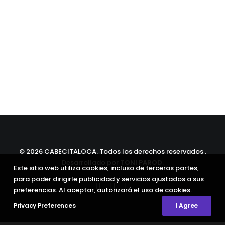
©
2026 CABECITALOCA. Todos los derechos reservados .
Desarrollado por
TONI PAROD
.
Este sitio web utiliza cookies, incluso de terceras partes,
para poder dirigirle publicidad y servicios ajustados a sus
preferencias. Al aceptar, autorizará el uso de cookies.
Privacy Preferences
I Agree