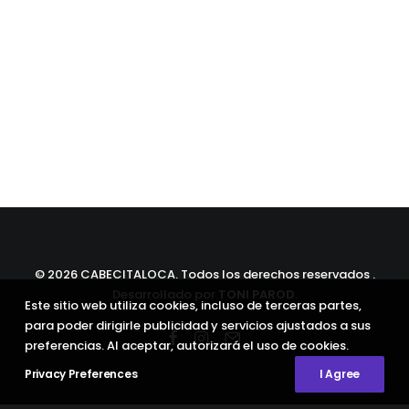
©
2026 CABECITALOCA. Todos los derechos reservados .
Desarrollado por
TONI PAROD
.
Este sitio web utiliza cookies, incluso de terceras partes,
para poder dirigirle publicidad y servicios ajustados a sus
preferencias. Al aceptar, autorizará el uso de cookies.
Privacy Preferences
I Agree