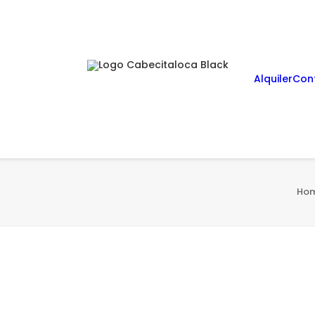
Alquiler
Con
Ho