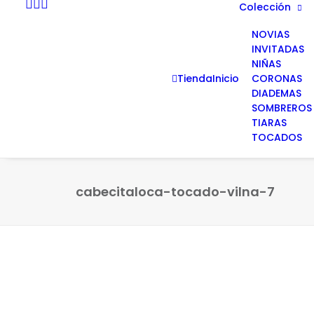
Colección
NOVIAS
INVITADAS
NIÑAS
Tienda
Inicio
CORONAS
DIADEMAS
SOMBREROS
TIARAS
TOCADOS
cabecitaloca-tocado-vilna-7